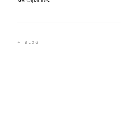
← BLOG