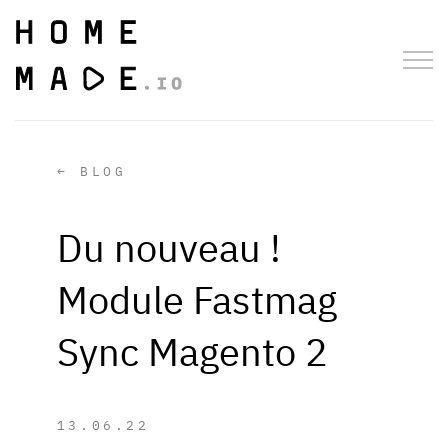
← BLOG
Du nouveau !
Module Fastmag
Sync Magento 2
13.06.22