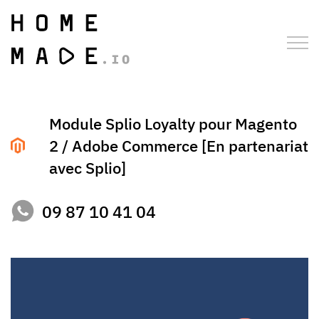
Module Splio Loyalty pour Magento
2 / Adobe Commerce [En partenariat
avec Splio]
09 87 10 41 04