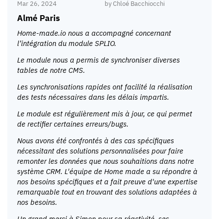
Mar 26, 2024
by
Chloé Bacchiocchi
Almé Paris
Home-made.io nous a accompagné concernant
l’intégration du module SPLIO.
Le module nous a permis de synchroniser diverses
tables de notre CMS.
Les synchronisations rapides ont facilité la réalisation
des tests nécessaires dans les délais impartis.
Le module est régulièrement mis à jour, ce qui permet
de rectifier certaines erreurs/bugs.
Nous avons été confrontés à des cas spécifiques
nécessitant des solutions personnalisées pour faire
remonter les données que nous souhaitions dans notre
système CRM. L'équipe de Home made a su répondre à
nos besoins spécifiques et a fait preuve d'une expertise
remarquable tout en trouvant des solutions adaptées à
nos besoins.
Un grand merci à Simon pour sa réactivité, ses