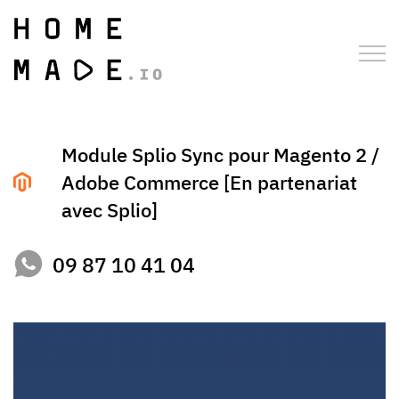
Module Splio Sync pour Magento 2 /
Adobe Commerce [En partenariat
avec Splio]
09 87 10 41 04