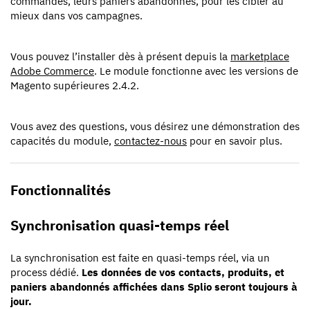
commandes, leurs paniers abandonnés, pour les cibler au
mieux dans vos campagnes.
Vous pouvez l’installer dès à présent depuis la
marketplace
Adobe Commerce
. Le module fonctionne avec les versions de
Magento supérieures 2.4.2.
Vous avez des questions, vous désirez une démonstration des
capacités du module,
contactez-nous
pour en savoir plus.
Fonctionnalités
Synchronisation quasi-temps réel
La synchronisation est faite en quasi-temps réel, via un
process dédié.
Les données de vos contacts, produits, et
paniers abandonnés affichées dans Splio seront toujours à
jour.