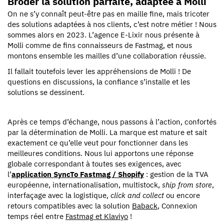
Broder la solution parfaite, adaptée à Molli
On ne s’y connaît peut-être pas en maille fine, mais tricoter
des solutions adaptées à nos clients, c’est notre métier ! Nous
sommes alors en 2023. L’agence E-Lixir nous présente à
Molli comme de fins connaisseurs de Fastmag, et nous
montons ensemble les mailles d’une collaboration réussie.
Il fallait toutefois lever les appréhensions de Molli ! De
questions en discussions, la confiance s’installe et les
solutions se dessinent.
Après ce temps d’échange, nous passons à l’action, confortés
par la détermination de Molli. La marque est mature et sait
exactement ce qu’elle veut pour fonctionner dans les
meilleures conditions. Nous lui apportons une réponse
globale correspondant à toutes ses exigences, avec
l’
application SyncTo Fastmag / Shopify
: gestion de la TVA
européenne, internationalisation, multistock,
ship from store
,
interfaçage avec la logistique,
click and collect
ou encore
retours compatibles avec la solution
Baback
, Connexion
temps réel entre
Fastmag et Klaviyo
!