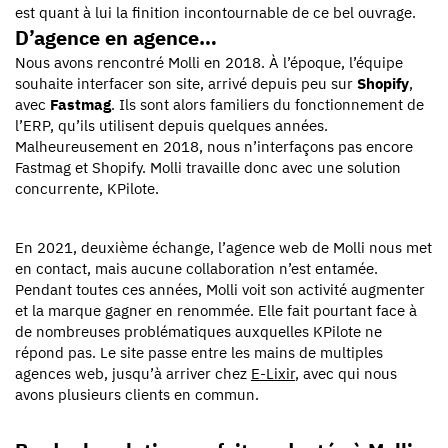
est quant à lui la finition incontournable de ce bel ouvrage.
D’agence en agence…
Nous avons rencontré Molli en 2018. À l’époque, l’équipe
souhaite interfacer son site, arrivé depuis peu sur
Shopify
,
avec
Fastmag
. Ils sont alors familiers du fonctionnement de
l’ERP, qu’ils utilisent depuis quelques années.
Malheureusement en 2018, nous n’interfaçons pas encore
Fastmag et Shopify. Molli travaille donc avec une solution
concurrente, KPilote.
En 2021, deuxième échange, l’agence web de Molli nous met
en contact, mais aucune collaboration n’est entamée.
Pendant toutes ces années, Molli voit son activité augmenter
et la marque gagner en renommée. Elle fait pourtant face à
de nombreuses problématiques auxquelles KPilote ne
répond pas. Le site passe entre les mains de multiples
agences web, jusqu’à arriver chez
E-Lixir
, avec qui nous
avons plusieurs clients en commun.