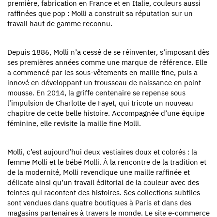
première, fabrication en France et en Italie, couleurs aussi
raffinées que pop : Molli a construit sa réputation sur un
travail haut de gamme reconnu.
Depuis 1886, Molli n’a cessé de se réinventer, s’imposant dès
ses premières années comme une marque de référence. Elle
a commencé par les sous-vêtements en maille fine, puis a
innové en développant un trousseau de naissance en point
mousse. En 2014, la griffe centenaire se repense sous
l’impulsion de Charlotte de Fayet, qui tricote un nouveau
chapitre de cette belle histoire. Accompagnée d’une équipe
féminine, elle revisite la maille fine Molli.
Molli, c’est aujourd’hui deux vestiaires doux et colorés : la
femme Molli et le bébé Molli. À la rencontre de la tradition et
de la modernité, Molli revendique une maille raffinée et
délicate ainsi qu’un travail éditorial de la couleur avec des
teintes qui racontent des histoires. Ses collections subtiles
sont vendues dans quatre boutiques à Paris et dans des
magasins partenaires à travers le monde. Le site e-commerce