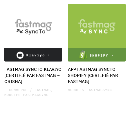
FASTMAG SYNCTO KLAVIYO
APP FASTMAG SYNCTO
[CERTIFIÉ PAR FASTMAG –
SHOPIFY [CERTIFIÉ PAR
ORISHA]
FASTMAG]
E-COMMERCE / FASTMAG
MODULES FASTMAGSYNC
MODULES FASTMAGSYNC