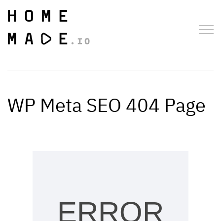
WP Meta SEO 404 Page
ERROR