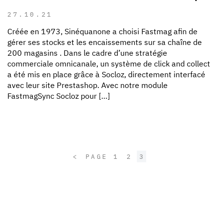
27.10.21
Créée en 1973, Sinéquanone a choisi Fastmag afin de
gérer ses stocks et les encaissements sur sa chaîne de
200 magasins . Dans le cadre d’une stratégie
commerciale omnicanale, un système de click and collect
a été mis en place grâce à Socloz, directement interfacé
avec leur site Prestashop. Avec notre module
FastmagSync Socloz pour […]
<
1
2
3