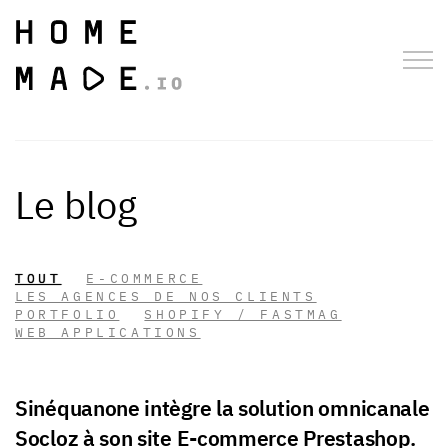
le blog
TOUT
E-COMMERCE
LES AGENCES DE NOS CLIENTS
PORTFOLIO
SHOPIFY / FASTMAG
WEB APPLICATIONS
Sinéquanone intègre la solution omnicanale
Socloz à son site E-commerce Prestashop.