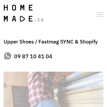
Upper Shoes / Fastmag SYNC & Shopify
09 87 10 41 04