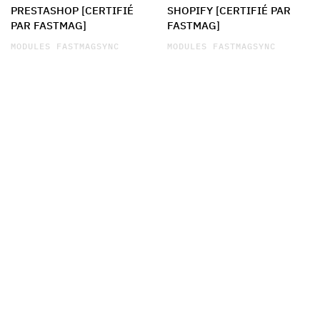
PRESTASHOP [CERTIFIÉ
SHOPIFY [CERTIFIÉ PAR
PAR FASTMAG]
FASTMAG]
MODULES FASTMAGSYNC
MODULES FASTMAGSYNC