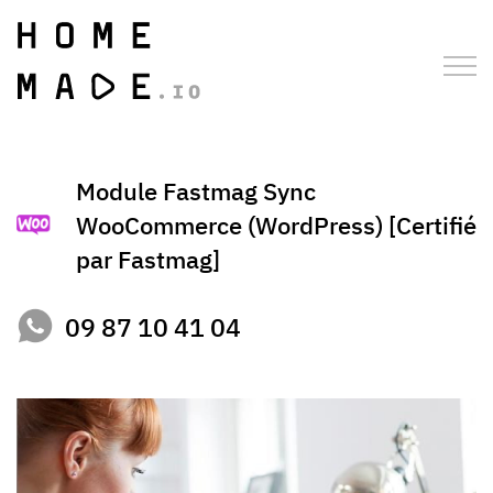
Module Fastmag Sync
WooCommerce (WordPress) [Certifié
par Fastmag]
09 87 10 41 04