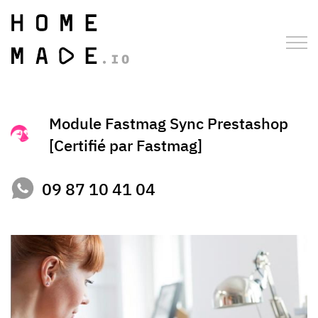
Module Fastmag Sync Prestashop
[Certifié par Fastmag]
09 87 10 41 04