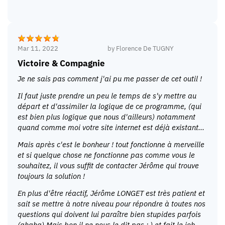
Mar 11, 2022
by
Florence De TUGNY
Victoire & Compagnie
Je ne sais pas comment j'ai pu me passer de cet outil !
Il faut juste prendre un peu le temps de s'y mettre au
départ et d'assimiler la logique de ce programme, (qui
est bien plus logique que nous d'ailleurs) notamment
quand comme moi votre site internet est déjà existant...
Mais après c'est le bonheur ! tout fonctionne à merveille
et si quelque chose ne fonctionne pas comme vous le
souhaitez, il vous suffit de contacter Jérôme qui trouve
toujours la solution !
En plus d'être réactif, Jérôme LONGET est très patient et
sait se mettre à notre niveau pour répondre à toutes nos
questions qui doivent lui paraître bien stupides parfois
(ahaha) Mais bon il ne nous le dit pas ;.) et fait le job