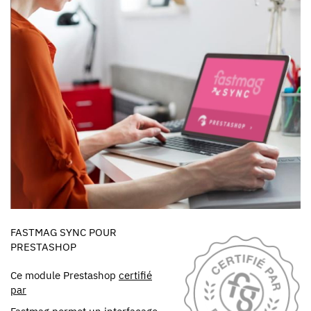
FASTMAG SYNC POUR
PRESTASHOP
Ce module Prestashop
certifié
par
Fastmag
permet un interfaçage