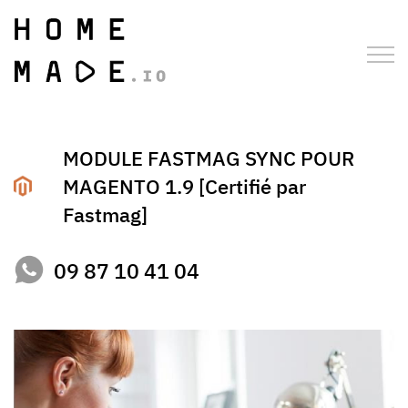
MODULE FASTMAG SYNC POUR
MAGENTO 1.9 [Certifié par
Fastmag]
09 87 10 41 04