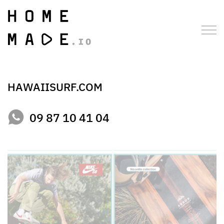
HAWAIISURF.COM
09 87 10 41 04