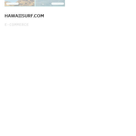
HAWAIISURF.COM
E-COMMERCE