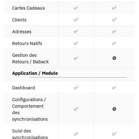
Cartes Cadeaux
✅
✅
Clients
✅
✅
Adresses
✅
✅
Retours Natifs
✅
✅
Gestion des
✅
🚫
Retours /
Baback
Application / Module
Dashboard
✅
✅
Configurations /
Comportement
✅
🚫
des
synchronisations
Suivi des
✅
✅
synchronisations