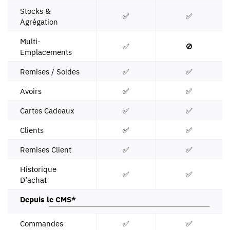
Stocks &
✅
✅
Agrégation
Multi-
✅
🚫
Emplacements
Remises / Soldes
✅
✅
Avoirs
✅
✅
Cartes Cadeaux
✅
✅
Clients
✅
✅
Remises Client
✅
✅
Historique
✅
✅
D’achat
Depuis le CMS*
Commandes
✅
✅